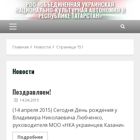
Перейти
РОО «ОБЪЕДИНЕННАЯ УКРАИНСКАЯ
НАЦИОНАЛЬНО-КУЛЬТУРНАЯ АВТОНОМИЯ В
к
РЕСПУБЛИКЕ ТАТАРСТАН»
содержимому
Основное
меню
Главная
Новости
Страница 151
Новости
Поздравляем!
14.04.2015
(14 апреля 2015) Сегодня День рождения у
Владимира Николаевича Любченко,
руководителя МОО «НКА украинцев Казани».
Подробнее